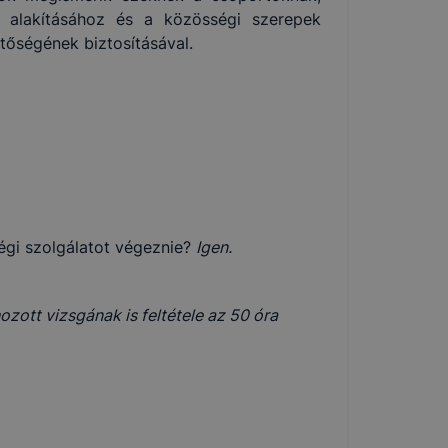
ó alakításához és a közösségi szerepek
hetőségének biztosításával.
égi szolgálatot végeznie?
Igen.
ott vizsgának is feltétele az 50 óra