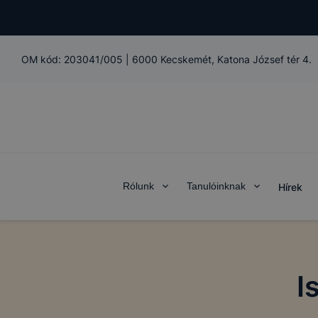
OM kód:
203041/005
|
6000 Kecskemét, Katona József tér 4.
Rólunk
Tanulóinknak
Hírek
I