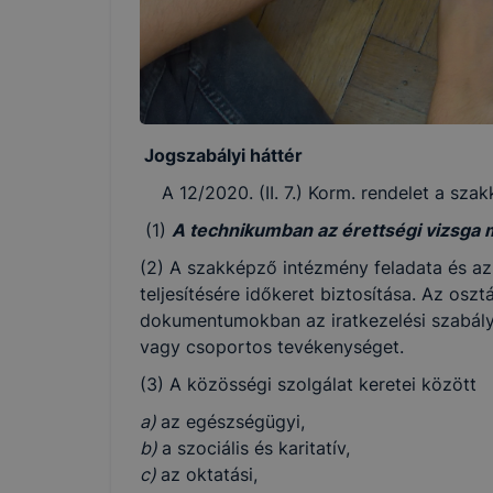
Jogszabályi háttér
A 12/2020. (II. 7.) Korm. rendelet a szak
(1)
A technikumban az érettségi vizsga m
(2) A szakképző intézmény feladata és az
teljesítésére időkeret biztosítása. Az osz
dokumentumokban az iratkezelési szabályo
vagy csoportos tevékenységet.
(3) A közösségi szolgálat keretei között
a)
az egészségügyi,
b)
a szociális és karitatív,
c)
az oktatási,