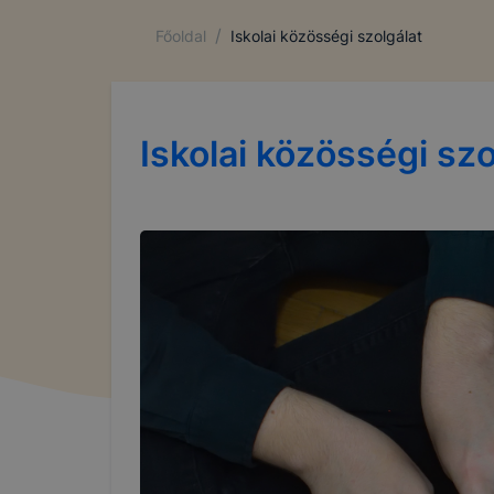
/
Főoldal
Iskolai közösségi szolgálat
Iskolai közösségi szo