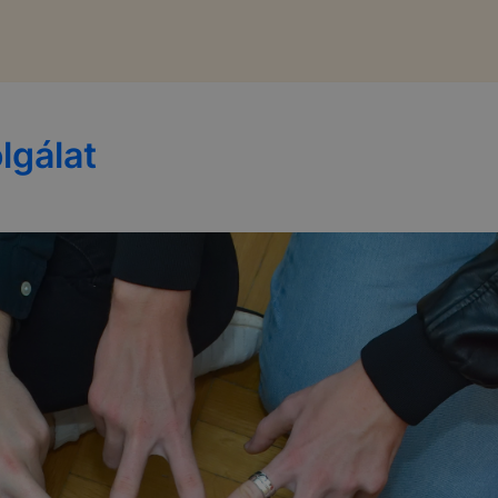
lgálat