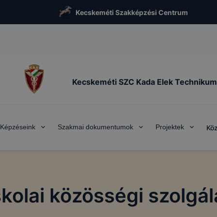
Kecskeméti Szakképzési Centrum
Kecskeméti SZC Kada Elek Technikum
Képzéseink
Szakmai dokumentumok
Projektek
Köz
skolai közösségi szolgál