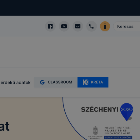
érdekű adatok
CLASSROOM
KRÉTA
at