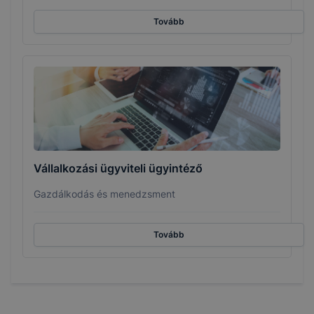
Tovább
Vállalkozási ügyviteli ügyintéző
Gazdálkodás és menedzsment
Tovább