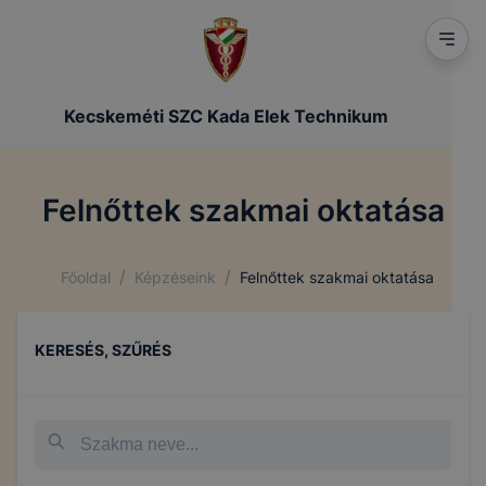
Kecskeméti SZC Kada Elek Technikum
Felnőttek szakmai oktatása
/
/
Főoldal
Képzéseink
Felnőttek szakmai oktatása
KERESÉS, SZŰRÉS