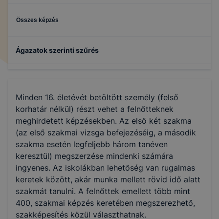
Összes képzés
Ágazatok szerinti szűrés
Gazdálkodás és menedzsment
Minden 16. életévét betöltött személy (felső
korhatár nélkül) részt vehet a felnőtteknek
meghirdetett képzésekben. Az első két szakma
(az első szakmai vizsga befejezéséig, a második
szakma esetén legfeljebb három tanéven
keresztül) megszerzése mindenki számára
ingyenes. Az iskolákban lehetőség van rugalmas
keretek között, akár munka mellett rövid idő alatt
szakmát tanulni. A felnőttek emellett több mint
400, szakmai képzés keretében megszerezhető,
szakképesítés közül választhatnak.